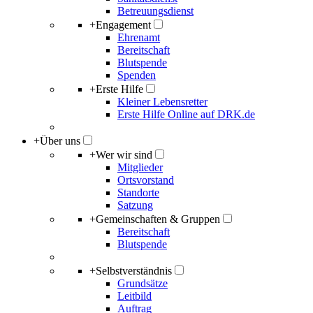
Betreuungsdienst
+
Engagement
Ehrenamt
Bereitschaft
Blutspende
Spenden
+
Erste Hilfe
Kleiner Lebensretter
Erste Hilfe Online auf DRK.de
+
Über uns
+
Wer wir sind
Mitglieder
Ortsvorstand
Standorte
Satzung
+
Gemeinschaften & Gruppen
Bereitschaft
Blutspende
+
Selbstverständnis
Grundsätze
Leitbild
Auftrag