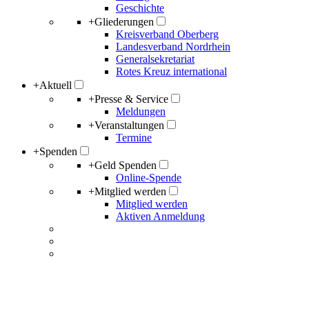
Geschichte
+
Gliederungen
Kreisverband Oberberg
Landesverband Nordrhein
Generalsekretariat
Rotes Kreuz international
+
Aktuell
+
Presse & Service
Meldungen
+
Veranstaltungen
Termine
+
Spenden
+
Geld Spenden
Online-Spende
+
Mitglied werden
Mitglied werden
Aktiven Anmeldung